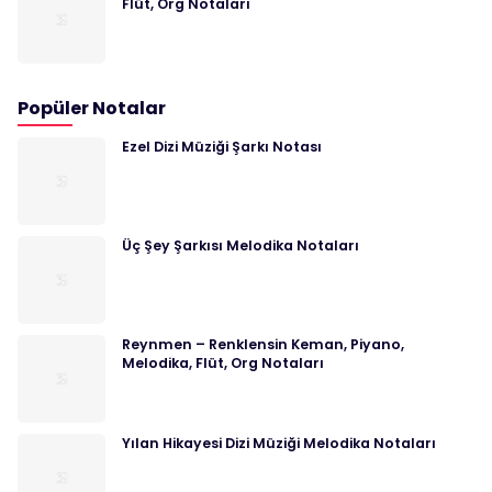
Flüt, Org Notaları
Popüler Notalar
Ezel Dizi Müziği Şarkı Notası
Üç Şey Şarkısı Melodika Notaları
Reynmen – Renklensin Keman, Piyano,
Melodika, Flüt, Org Notaları
Yılan Hikayesi Dizi Müziği Melodika Notaları