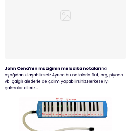
John Cena’nın müziğinin melodika notaları
na
aşağıdan ulaşabilirsiniz.Ayrıca bu notalarla flüt, org, piyano
vb. çalgılı aletlerle de çalım yapabilirsiniz.Herkese iyi
çalmalar dileriz…