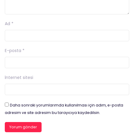
Ad
*
E-posta
*
İnternet sitesi
Daha sonraki yorumlarımda kullanılması için adım, e-posta
adresim ve site adresim bu tarayıcıya kaydedilsin.