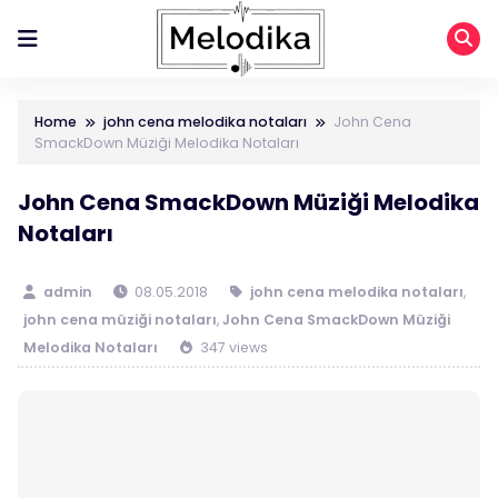
Home
john cena melodika notaları
John Cena
SmackDown Müziği Melodika Notaları
John Cena SmackDown Müziği Melodika
Notaları
admin
08.05.2018
john cena melodika notaları
,
john cena müziği notaları
,
John Cena SmackDown Müziği
Melodika Notaları
347 views