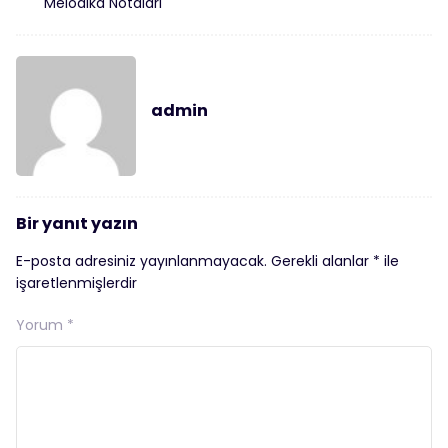
Melodika Notaları
admin
Bir yanıt yazın
E-posta adresiniz yayınlanmayacak.
Gerekli alanlar
*
ile
işaretlenmişlerdir
Yorum
*