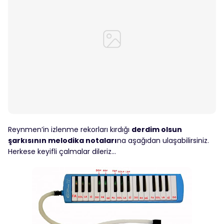
Reynmen’in izlenme rekorları kırdığı
derdim olsun
şarkısının melodika notaları
na aşağıdan ulaşabilirsiniz.
Herkese keyifli çalmalar dileriz…