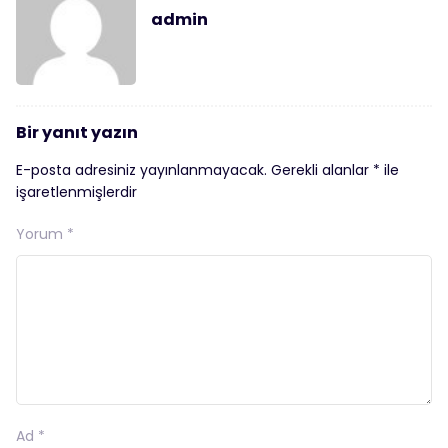
admin
Bir yanıt yazın
E-posta adresiniz yayınlanmayacak.
Gerekli alanlar
*
ile
işaretlenmişlerdir
Yorum
*
Ad
*