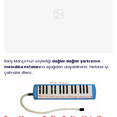
Barış Manço’nun söylediği
dağlar dağlar şarkısının
melodika notaları
na aşağıdan ulaşabilirsiniz. Herkese iyi
çalmalar dileriz…