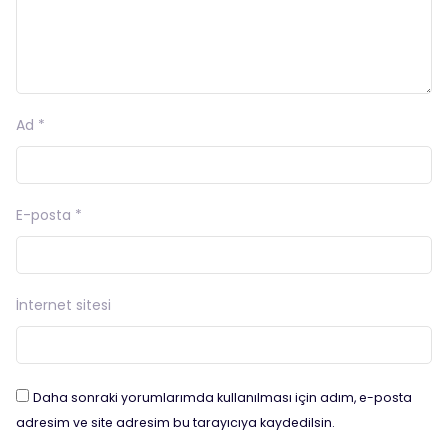
Ad
*
E-posta
*
İnternet sitesi
Daha sonraki yorumlarımda kullanılması için adım, e-posta
adresim ve site adresim bu tarayıcıya kaydedilsin.