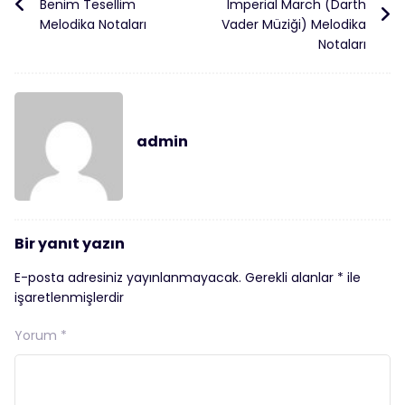
Benim Tesellim
Imperial March (Darth
Melodika Notaları
Vader Müziği) Melodika
Notaları
admin
Bir yanıt yazın
E-posta adresiniz yayınlanmayacak.
Gerekli alanlar
*
ile
işaretlenmişlerdir
Yorum
*