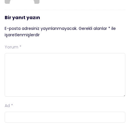
Bir yanıt yazın
E-posta adresiniz yayınlanmayacak.
Gerekli alanlar
*
ile
işaretlenmişlerdir
Yorum
*
Ad
*