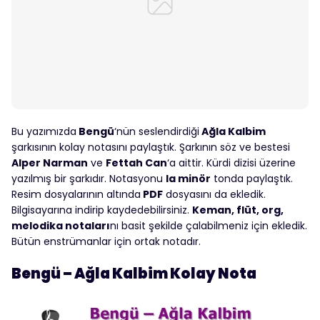
Bu yazımızda
Bengü
‘nün seslendirdiği
Ağla Kalbim
şarkısının kolay notasını paylaştık. Şarkının söz ve bestesi
Alper Narman
ve
Fettah Can
‘a aittir. Kürdi dizisi üzerine
yazılmış bir şarkıdır. Notasyonu
la minör
tonda paylaştık.
Resim dosyalarının altında
PDF
dosyasını da ekledik.
Bilgisayarına indirip kaydedebilirsiniz.
Keman, flüt, org,
melodika notaları
nı basit şekilde çalabilmeniz için ekledik.
Bütün enstrümanlar için ortak notadır.
Bengü – Ağla Kalbim Kolay Nota