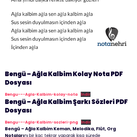
Bengü – Ağla Kalbim Kolay Nota PDF
Dosyası
Bengu-–-Agla-Kalbim-kolay-nota
İndir
Bengü – Ağla Kalbim Şarkı Sözleri PDF
Dosyası
Bengu-–-Agla-Kalbim-sozleri-png
İndir
Bengü – Ağla Kalbim Keman, Melodika, Flüt, Org
Notaları
nı
bir kaç tekrar yaparak kısa sürede