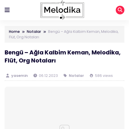
Home
Notalar
Bengü – Ağla Kalbim Keman, Melodika,
Flüt, Org Notaları
Bengü – Ağla Kalbim Keman, Melodika,
Flüt, Org Notaları
yasemin
06.12.2023
Notalar
586 views