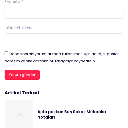
E-posta
*
İnternet sitesi
Daha sonraki yorumlarımda kullanılması için adım, e-posta
adresim ve site adresim bu tarayıcıya kaydedilsin.
Artikel Terkait
Ajda pekkan Boş Sokak Melodika
Notaları