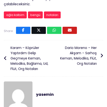
çalabileceksiniz.
ağla kalbim
bengü
notaları
Share:
Karam – Köprüler
Dario Moreno – Her
Yaptırdım Gelip
Akşam – Sarhoş
Geçmeye Keman,
Keman, Melodika, Flüt,
Melodika, Bağlama, Ud,
Org Notaları
Flüt, Org Notaları
yasemin