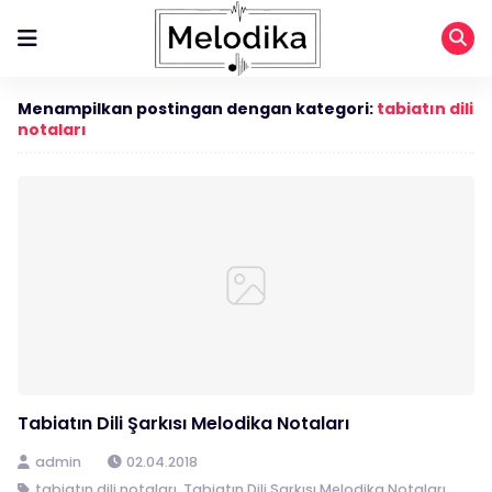
Menampilkan postingan dengan kategori:
tabiatın dili
notaları
Tabiatın Dili Şarkısı Melodika Notaları
admin
02.04.2018
tabiatın dili notaları
,
Tabiatın Dili Şarkısı Melodika Notaları