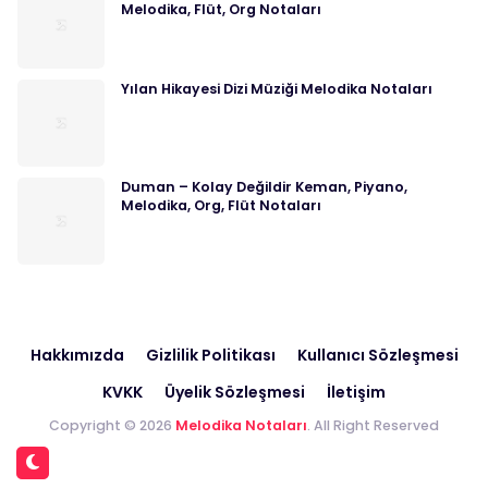
Melodika, Flüt, Org Notaları
Yılan Hikayesi Dizi Müziği Melodika Notaları
Duman – Kolay Değildir Keman, Piyano,
Melodika, Org, Flüt Notaları
Hakkımızda
Gizlilik Politikası
Kullanıcı Sözleşmesi
KVKK
Üyelik Sözleşmesi
İletişim
Copyright © 2026
Melodika Notaları
. All Right Reserved