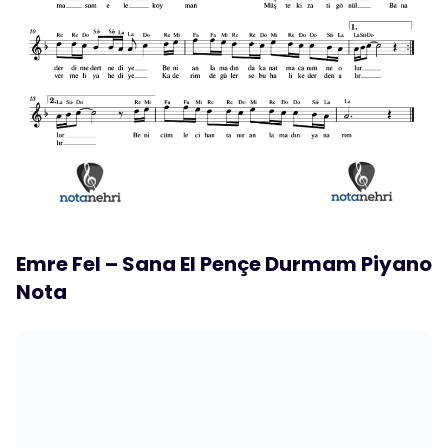
Emre Fel – Sana El Pençe Durmam Piyano
Nota