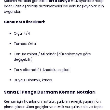
Şarkının notaları genellikle
orta seviye
müzisyenlere hitap
eder. Basitleştirilmiş düzenlemeler ise yeni başlayanlar için
uygundur.
Genel nota özellikleri:
Ölçü: 4/4
Tempo: Orta
Ton: Re minör / Mi minör (düzenlemeye göre
değişebilir)
Tarz: Alternatif / Anadolu ezgileri
Duygu: Dinamik, kararlı
Sana El Pençe Durmam Keman Notaları
Keman için hazırlanan notalar, şarkının enerjik yapısını ön
plana çıkarır. Akıcı geçişler ve ritmik vurgular, solo ve toplu