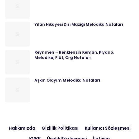
Yılan Hikayesi Dizi Müziği Melodika Notaları
Reynmen – Renklensin Keman, Piyano,
Melodika, Flüt, Org Notaları
Aşkın Olayım Melodika Notaları
Hakkımızda
Gizlilik Politikası
Kullanıcı Sözleşmesi
KVKK
Üyelik Sözleşmesi
İletişim