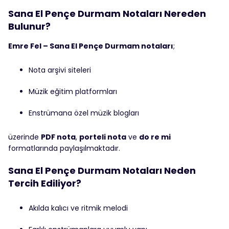
Sana El Pençe Durmam Notaları Nereden
Bulunur?
Emre Fel – Sana El Pençe Durmam notaları
;
Nota arşivi siteleri
Müzik eğitim platformları
Enstrümana özel müzik blogları
üzerinde
PDF nota
,
porteli nota
ve
do re mi
formatlarında paylaşılmaktadır.
Sana El Pençe Durmam Notaları Neden
Tercih Ediliyor?
Akılda kalıcı ve ritmik melodi