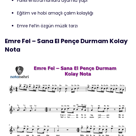
Farklı enstrümanlara uyumlu yapı
Eğitim ve hobi amaçlı çalım kolaylığı
Emre Fel’in özgün müzik tarzı
Emre Fel – Sana El Pençe Durmam Kolay
Nota