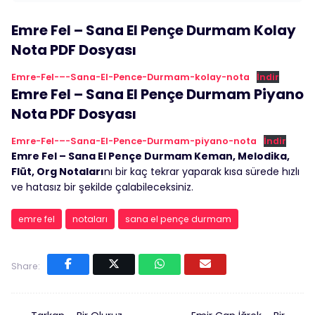
Emre Fel – Sana El Pençe Durmam Kolay
Nota PDF Dosyası
Emre-Fel-–-Sana-El-Pence-Durmam-kolay-nota
İndir
Emre Fel – Sana El Pençe Durmam Piyano
Nota PDF Dosyası
Emre-Fel-–-Sana-El-Pence-Durmam-piyano-nota
İndir
Emre Fel – Sana El Pençe Durmam Keman, Melodika,
Flüt, Org Notaları
nı bir kaç tekrar yaparak kısa sürede hızlı
ve hatasız bir şekilde çalabileceksiniz.
emre fel
notaları
sana el pençe durmam
Share: