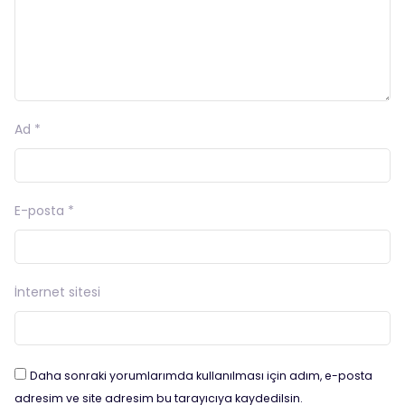
Ad
*
E-posta
*
İnternet sitesi
Daha sonraki yorumlarımda kullanılması için adım, e-posta
adresim ve site adresim bu tarayıcıya kaydedilsin.