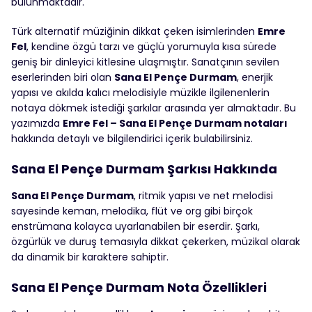
bulunmaktadır.
Türk alternatif müziğinin dikkat çeken isimlerinden
Emre
Fel
, kendine özgü tarzı ve güçlü yorumuyla kısa sürede
geniş bir dinleyici kitlesine ulaşmıştır. Sanatçının sevilen
eserlerinden biri olan
Sana El Pençe Durmam
, enerjik
yapısı ve akılda kalıcı melodisiyle müzikle ilgilenenlerin
notaya dökmek istediği şarkılar arasında yer almaktadır. Bu
yazımızda
Emre Fel – Sana El Pençe Durmam notaları
hakkında detaylı ve bilgilendirici içerik bulabilirsiniz.
Sana El Pençe Durmam Şarkısı Hakkında
Sana El Pençe Durmam
, ritmik yapısı ve net melodisi
sayesinde keman, melodika, flüt ve org gibi birçok
enstrümana kolayca uyarlanabilen bir eserdir. Şarkı,
özgürlük ve duruş temasıyla dikkat çekerken, müzikal olarak
da dinamik bir karaktere sahiptir.
Sana El Pençe Durmam Nota Özellikleri