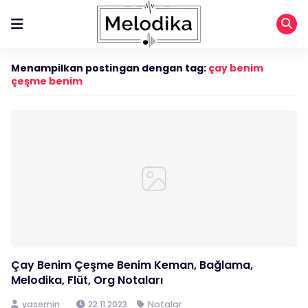
Menampilkan postingan dengan tag:
çay benim
çeşme benim
Çay Benim Çeşme Benim Keman, Bağlama,
Melodika, Flüt, Org Notaları
yasemin
22.11.2023
Notalar