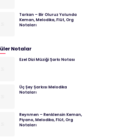
Tarkan – Bir Oluruz Yolunda
Keman, Melodika, Flüt, Org
Notaları
üler Notalar
Ezel Dizi Müziği Şarkı Notası
Üç Şey Şarkısı Melodika
Notaları
Reynmen – Renklensin Keman,
Piyano, Melodika, Flüt, Org
Notaları