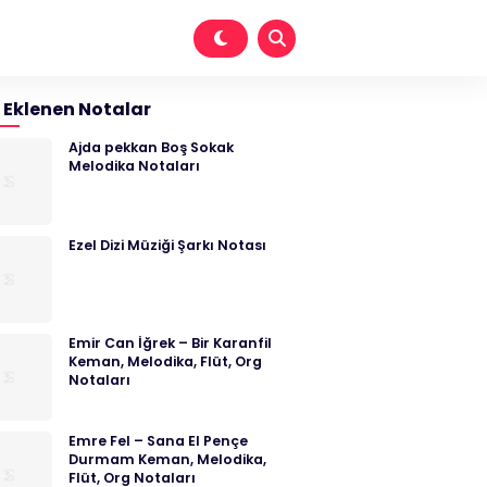
 Eklenen Notalar
Ajda pekkan Boş Sokak
Melodika Notaları
Ezel Dizi Müziği Şarkı Notası
Emir Can İğrek – Bir Karanfil
Keman, Melodika, Flüt, Org
Notaları
Emre Fel – Sana El Pençe
Durmam Keman, Melodika,
Flüt, Org Notaları