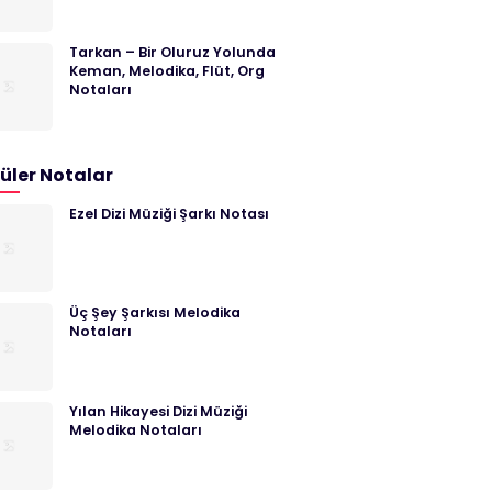
Tarkan – Bir Oluruz Yolunda
Keman, Melodika, Flüt, Org
Notaları
üler Notalar
Ezel Dizi Müziği Şarkı Notası
Üç Şey Şarkısı Melodika
Notaları
Yılan Hikayesi Dizi Müziği
Melodika Notaları