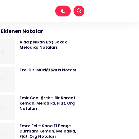
 Eklenen Notalar
Ajda pekkan Boş Sokak
Melodika Notaları
Ezel Dizi Müziği Şarkı Notası
Emir Can İğrek – Bir Karanfil
Keman, Melodika, Flüt, Org
Notaları
Emre Fel – Sana El Pençe
Durmam Keman, Melodika,
Flüt, Org Notaları