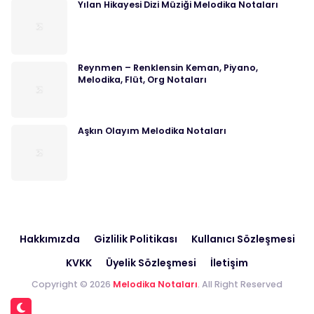
Yılan Hikayesi Dizi Müziği Melodika Notaları
Reynmen – Renklensin Keman, Piyano,
Melodika, Flüt, Org Notaları
Aşkın Olayım Melodika Notaları
Hakkımızda
Gizlilik Politikası
Kullanıcı Sözleşmesi
KVKK
Üyelik Sözleşmesi
İletişim
Copyright © 2026
Melodika Notaları
. All Right Reserved