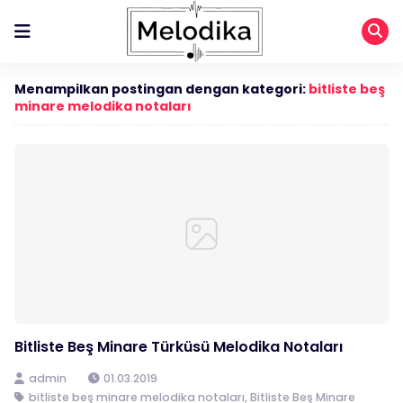
Menampilkan postingan dengan kategori:
bitliste beş
minare melodika notaları
Bitliste Beş Minare Türküsü Melodika Notaları
admin
01.03.2019
bitliste beş minare melodika notaları
,
Bitliste Beş Minare