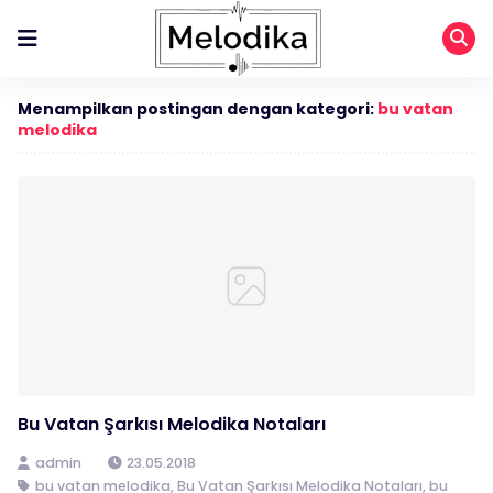
Menampilkan postingan dengan kategori:
bu vatan
melodika
Bu Vatan Şarkısı Melodika Notaları
admin
23.05.2018
bu vatan melodika
,
Bu Vatan Şarkısı Melodika Notaları
,
bu