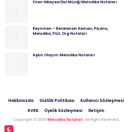
Yılan Hikayesi Dizi Müziği Melodika Notaları
Reynmen – Renklensin Keman, Piyano,
Melodika, Flüt, Org Notaları
Aşkın Olayım Melodika Notaları
Hakkımızda
Gizlilik Politikası
Kullanıcı Sözleşmesi
KVKK
Üyelik Sözleşmesi
İletişim
Copyright © 2026
Melodika Notaları
. All Right Reserved