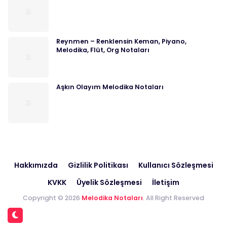
Reynmen – Renklensin Keman, Piyano,
Melodika, Flüt, Org Notaları
Aşkın Olayım Melodika Notaları
Hakkımızda
Gizlilik Politikası
Kullanıcı Sözleşmesi
KVKK
Üyelik Sözleşmesi
İletişim
Copyright © 2026
Melodika Notaları
. All Right Reserved