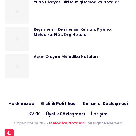
Yılan Hikayesi Dizi Müziği Melodika Notaları
Reynmen – Renklensin Keman, Piyano,
Melodika, Flüt, Org Notaları
Aşkın Olayım Melodika Notaları
Hakkımızda
Gizlilik Politikası
Kullanıcı Sözleşmesi
KVKK
Üyelik Sözleşmesi
İletişim
Copyright © 2026
Melodika Notaları
. All Right Reserved