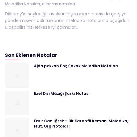
Melodika Notaları
,
dilberay notaları
Dilberay’ın söylediği tavukları pişirmişem hacıyıda çarşıya
göndermişem adlı türkünün melodika notalarına aşağıdan
ulaşabilirsiniz.Herkese iyi çalmalar...
Son Eklenen Notalar
Ajda pekkan Boş Sokak Melodika Notaları
Ezel Dizi Müziği Şarkı Notası
Emir Can İğrek – Bir Karanfil Keman, Melodika,
Flüt, Org Notaları