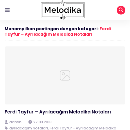
Menampilkan postingan dengan kategori:
Ferdi
Tayfur – Ayrılacağım Melodika Notaları
Ferdi Tayfur – Ayrılacağım Melodika Notaları
admin
27.03.2018
ayrılacağım notaları
,
Ferdi Tayfur - Ayrılacağım Melodika