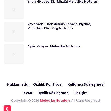
Yılan Hikayesi Dizi Müziği Melodika Notaları
Reynmen – Renklensin Keman, Piyano,
Melodika, Flüt, Org Notaları
Aşkın Olayım Melodika Notaları
Hakkımızda
Gizlilik Politikası
Kullanıcı Sözleşmesi
KVKK
Üyelik Sözleşmesi
İletişim
Copyright © 2026
Melodika Notaları
. All Right Reserved