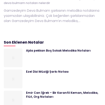
deva bulmam notaları nelerdir
Gamzedeyim Deva Bulmam şarkısının melodika notalarına
yazımızdan ulaşabilirsiniz. Çok beğenilen şarkılarımızdan
olan Gamzedeyim Deva Bulmam’ın melodika,...
Son Eklenen Notalar
Ajda pekkan Boş Sokak Melodika Notaları
Ezel Dizi Müziği Şarkı Notası
Emir Can İğrek – Bir Karanfil Keman, Melodika,
Flüt, Org Notaları