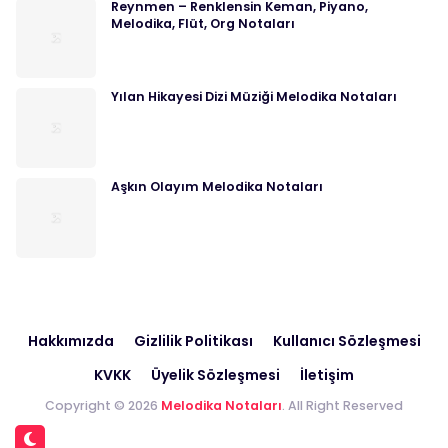
Reynmen – Renklensin Keman, Piyano,
Melodika, Flüt, Org Notaları
Yılan Hikayesi Dizi Müziği Melodika Notaları
Aşkın Olayım Melodika Notaları
Hakkımızda
Gizlilik Politikası
Kullanıcı Sözleşmesi
KVKK
Üyelik Sözleşmesi
İletişim
Copyright © 2026
Melodika Notaları
. All Right Reserved