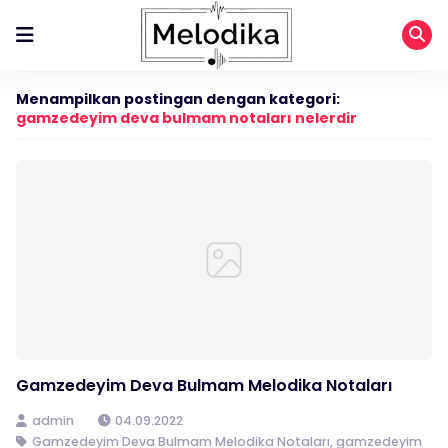
Menampilkan postingan dengan kategori:
gamzedeyim deva bulmam notaları nelerdir
Gamzedeyim Deva Bulmam Melodika Notaları
admin
04.09.2022
Gamzedeyim Deva Bulmam Melodika Notaları
,
gamzedeyim