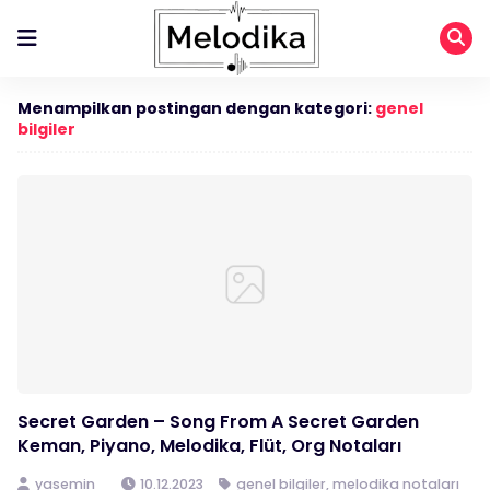
Menampilkan postingan dengan kategori:
genel
bilgiler
Secret Garden – Song From A Secret Garden
Keman, Piyano, Melodika, Flüt, Org Notaları
yasemin
10.12.2023
genel bilgiler
,
melodika notaları