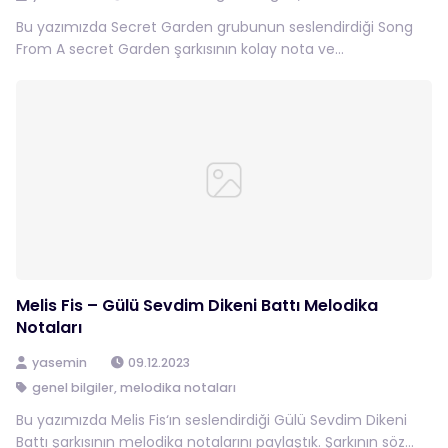
Bu yazımızda Secret Garden grubunun seslendirdiği Song
From A secret Garden şarkısının kolay nota ve...
Melis Fis – Gülü Sevdim Dikeni Battı Melodika
Notaları
yasemin
09.12.2023
genel bilgiler
,
melodika notaları
Bu yazımızda Melis Fis‘ın seslendirdiği Gülü Sevdim Dikeni
Battı şarkısının melodika notalarını paylaştık. Şarkının söz...