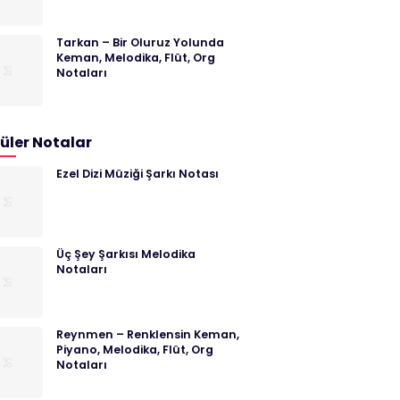
Tarkan – Bir Oluruz Yolunda
Keman, Melodika, Flüt, Org
Notaları
üler Notalar
Ezel Dizi Müziği Şarkı Notası
Üç Şey Şarkısı Melodika
Notaları
Reynmen – Renklensin Keman,
Piyano, Melodika, Flüt, Org
Notaları