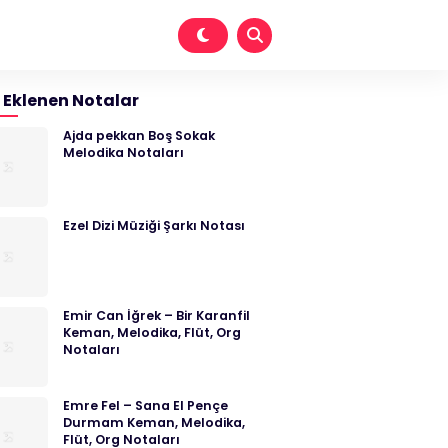
 Eklenen Notalar
Ajda pekkan Boş Sokak
Melodika Notaları
Ezel Dizi Müziği Şarkı Notası
Emir Can İğrek – Bir Karanfil
Keman, Melodika, Flüt, Org
Notaları
Emre Fel – Sana El Pençe
Durmam Keman, Melodika,
Flüt, Org Notaları