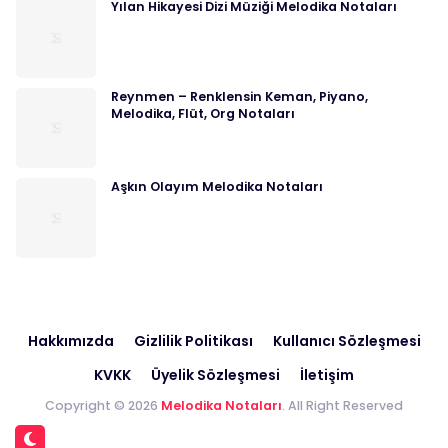
Yılan Hikayesi Dizi Müziği Melodika Notaları
Reynmen – Renklensin Keman, Piyano,
Melodika, Flüt, Org Notaları
Aşkın Olayım Melodika Notaları
Hakkımızda
Gizlilik Politikası
Kullanıcı Sözleşmesi
KVKK
Üyelik Sözleşmesi
İletişim
Copyright © 2026
Melodika Notaları
. All Right Reserved