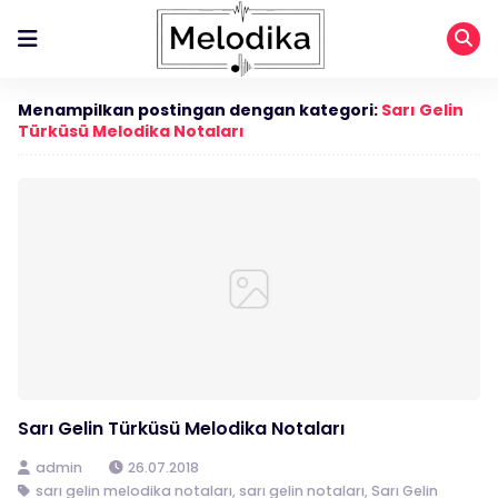
Menampilkan postingan dengan kategori:
Sarı Gelin
Türküsü Melodika Notaları
Sarı Gelin Türküsü Melodika Notaları
admin
26.07.2018
sarı gelin melodika notaları
,
sarı gelin notaları
,
Sarı Gelin