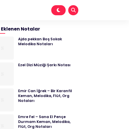
 Eklenen Notalar
Ajda pekkan Boş Sokak
Melodika Notaları
Ezel Dizi Müziği Şarkı Notası
Emir Can İğrek – Bir Karanfil
Keman, Melodika, Flüt, Org
Notaları
Emre Fel – Sana El Pençe
Durmam Keman, Melodika,
Flüt, Org Notaları