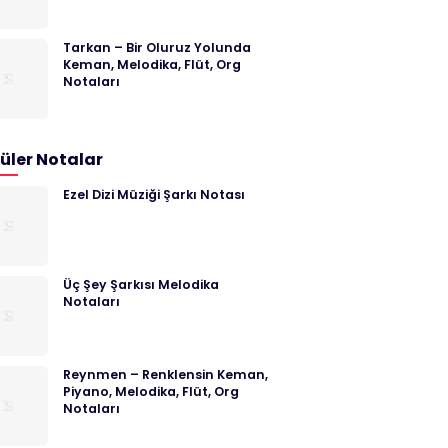
Tarkan – Bir Oluruz Yolunda
Keman, Melodika, Flüt, Org
Notaları
üler Notalar
Ezel Dizi Müziği Şarkı Notası
Üç Şey Şarkısı Melodika
Notaları
Reynmen – Renklensin Keman,
Piyano, Melodika, Flüt, Org
Notaları