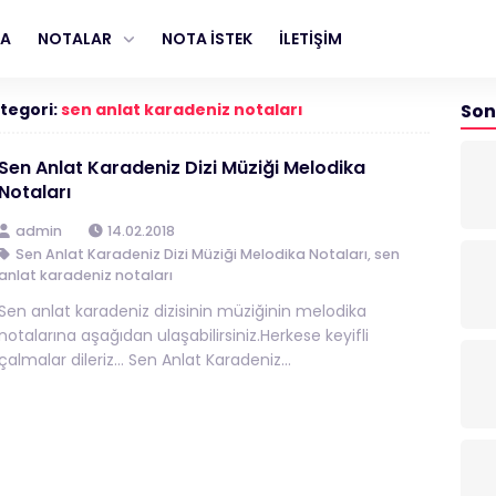
FA
NOTALAR
NOTA İSTEK
İLETİŞİM
tegori:
sen anlat karadeniz notaları
Son
Sen Anlat Karadeniz Dizi Müziği Melodika
Notaları
admin
14.02.2018
Sen Anlat Karadeniz Dizi Müziği Melodika Notaları
,
sen
anlat karadeniz notaları
Sen anlat karadeniz dizisinin müziğinin melodika
notalarına aşağıdan ulaşabilirsiniz.Herkese keyifli
çalmalar dileriz… Sen Anlat Karadeniz...