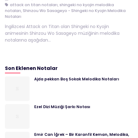
attack on titan notaları
,
shingeki no kyojin melodika
notaları
,
Shinzou Wo Sasageyo - Shingeki no Kyojin Melodika
Notaları
İngilizcesi Attack on Titan olan Shingeki no Kyojin
animesinin Shinzou Wo Sasageyo müziğinin melodika
notalarına aşağıdan...
Son Eklenen Notalar
Ajda pekkan Boş Sokak Melodika Notaları
Ezel Dizi Müziği Şarkı Notası
Emir Can İğrek – Bir Karanfil Keman, Melodika,