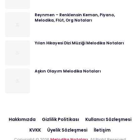
Reynmen – Renklensin Keman, Piyano,
Melodika, Flüt, Org Notaları
Yılan Hikayesi Dizi Müziği Melodika Notaları
Aşkın Olayım Melodika Notaları
Hakkımızda
Gizlilik Politikası
Kullanıcı Sözleşmesi
KVKK
Üyelik Sözleşmesi
İletişim
Copyright © 2026
Melodika Notaları
. All Right Reserved