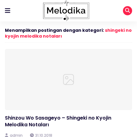
Menampilkan postingan dengan kategori:
shingeki no
kyojin melodika notaları
Shinzou Wo Sasageyo – Shingeki no Kyojin
Melodika Notaları
admin
31.10.2018