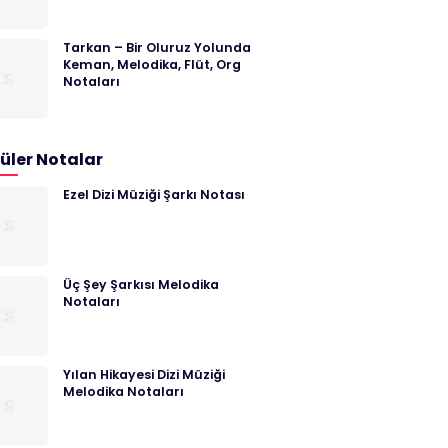
Tarkan – Bir Oluruz Yolunda
Keman, Melodika, Flüt, Org
Notaları
üler Notalar
Ezel Dizi Müziği Şarkı Notası
Üç Şey Şarkısı Melodika
Notaları
Yılan Hikayesi Dizi Müziği
Melodika Notaları