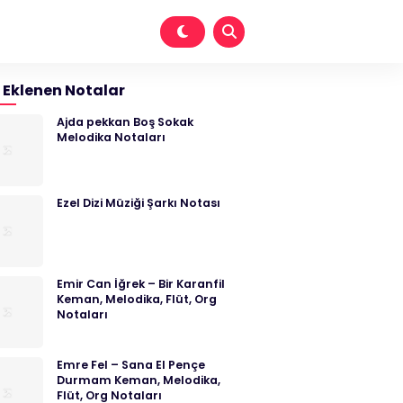
 Eklenen Notalar
Ajda pekkan Boş Sokak
Melodika Notaları
Ezel Dizi Müziği Şarkı Notası
Emir Can İğrek – Bir Karanfil
Keman, Melodika, Flüt, Org
Notaları
Emre Fel – Sana El Pençe
Durmam Keman, Melodika,
Flüt, Org Notaları