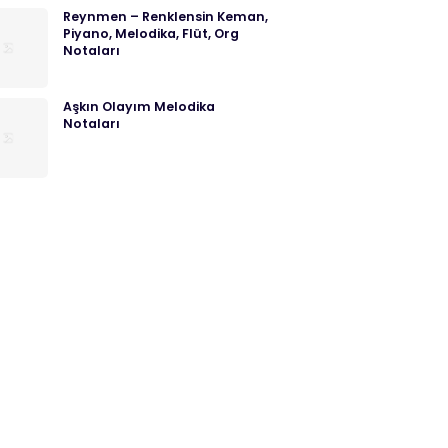
Reynmen – Renklensin Keman,
Piyano, Melodika, Flüt, Org
Notaları
Aşkın Olayım Melodika
Notaları